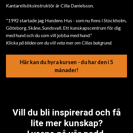
Kantarellsöksinstruktör är Cilla Danielsson.
"1992 startade jag Hundens Hus - som nu finns i Stockholm,
Göteborg, Skåne, Sundsvall. Ett kunskapscentrum för dig
med hund och du som vill jobba med hund."
Klicka på bilden om du vill veta mer om Cillas bakgrund.
Här kan du hyra kursen - du har den i 5
månader!
Vill du bli inspirerad och få
lite mer kunskap?