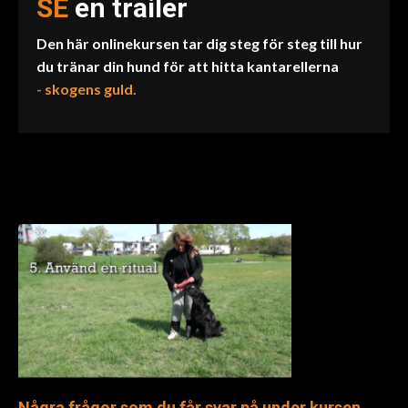
SE
en trailer
Den här onlinekursen tar dig steg för steg till hur
du tränar din hund för att hitta kantarellerna
-
skogens guld.
Några frågor som du får svar på under kursen...