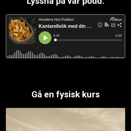
Lyssna på vår podd.
Gå en fysisk kurs