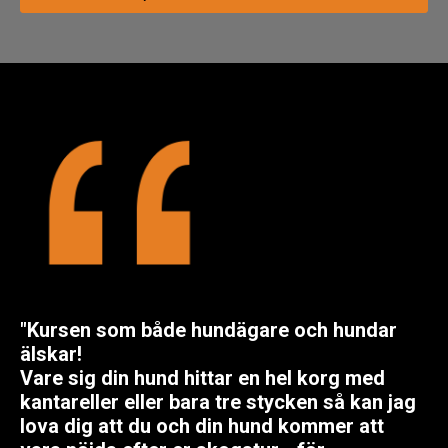
"Kursen som både hundägare och hundar
älskar!
Vare sig din hund hittar en hel korg med
kantareller eller bara tre stycken så kan jag
lova dig att du och din hund kommer att