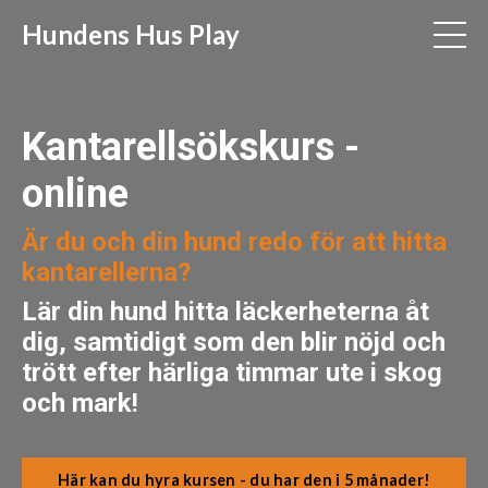
Hundens Hus Play
Kantarellsökskurs -
online
Är du och din hund redo för att hitta
kantarellerna?
Lär din hund hitta läckerheterna åt
dig, samtidigt som den blir nöjd och
trött efter härliga timmar ute i skog
och mark!
Här kan du hyra kursen - du har den i 5 månader!