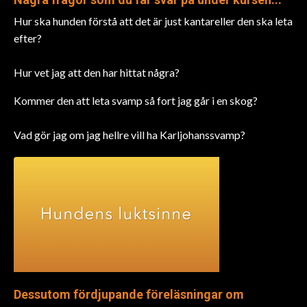
Hur ska hunden förstå att det är just kantareller den ska leta
efter?
Hur vet jag att den har hittat några?
Kommer den att leta svamp så fort jag går i en skog?
Vad gör jag om jag hellre vill ha Karljohanssvamp?
Dessutom fördjupande föreläsningar om