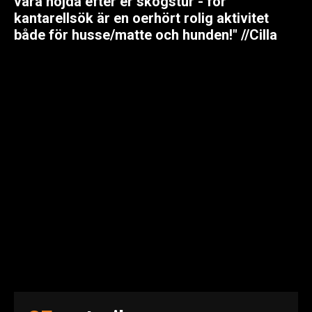
vara nöjda efter er skogstur - för
kantarellsök är en oerhört rolig aktivitet
både för husse/matte och hunden!" //Cilla