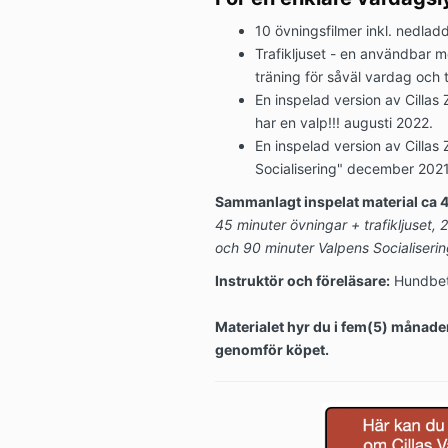
10 övningsfilmer inkl. nedlad
Trafikljuset - en användbar m
träning för såväl vardag och 
En inspelad version av Cillas 
har en valp!!! augusti 2022.
En inspelad version av Cilla
Socialisering" december 202
Sammanlagt inspelat material ca 
45 minuter övningar + trafikljuset, 2
och 90 minuter Valpens Socialiserin
Instruktör och föreläsare:
Hundbete
Materialet hyr du i fem(5) månade
genomför köpet.