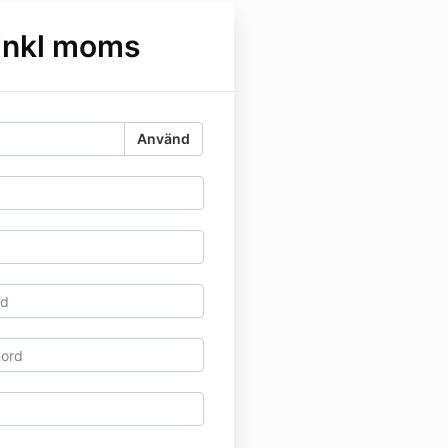
 inkl moms
Använd